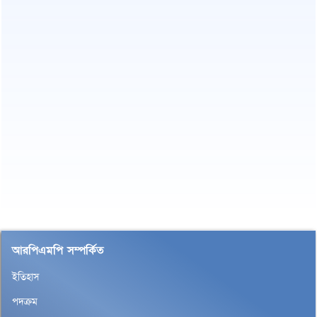
আরপিএমপি সম্পর্কিত
ইতিহাস
পদক্রম