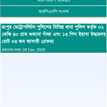
আরপিএমপি আর্কাইভ
আরপিএমপি সংবাদ
রংপুর মেট্রোপলিটন পুলিশের বিভিন্ন থানা পুলিশ কর্তৃক ০২
কেজি ৪০ গ্রাম শুকনো গাঁজা এবং ১৩ পিস ইয়াবা উদ্ধারসহ
মোট ০৩ জন আসামী গ্রেফতা
প্রকাশের সময়: 09 Dec, 2020