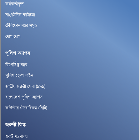
কর্মকর্তাবৃন্দ
সাংগঠনিক কাঠামো
টেলিফোন নম্বর সমূহ
যোগাযোগ
পুলিশ অ্যাপস
রিপোর্ট টু র‌্যাব
পুলিশ হেল্প লাইন
জাতীয় জরুরী সেবা (৯৯৯)
বাংলাদেশ পুলিশ অ্যাপস
কাউন্টার টেরোরিজম (সিটি)
জরুরী লিঙ্ক
স্বরাষ্ট্র মন্ত্রনালয়