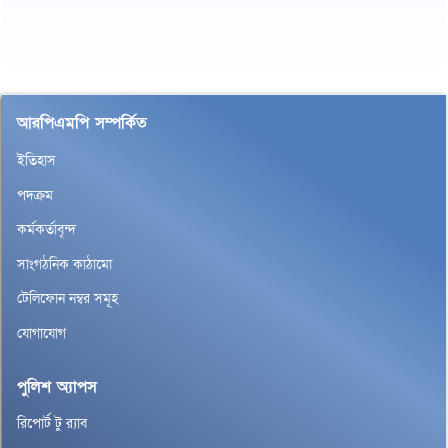
আরপিএমপি সম্পর্কিত
ইতিহাস
পদক্রম
কর্মকর্তাবৃন্দ
সাংগঠনিক কাঠামো
টেলিফোন নম্বর সমূহ
যোগাযোগ
পুলিশ অ্যাপস
রিপোর্ট টু র‌্যাব