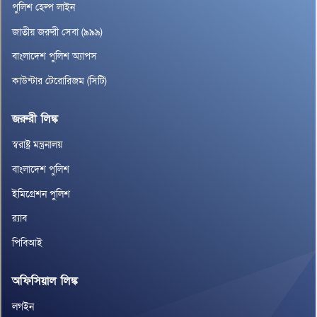
পুলিশ হেল্প লাইন
জাতীয় জরুরী সেবা (৯৯৯)
বাংলাদেশ পুলিশ অ্যাপস
কাউন্টার টেরোরিজম (সিটি)
জরুরী লিঙ্ক
স্বরাষ্ট্র মন্ত্রনালয়
বাংলাদেশ পুলিশ
ইমিগ্রেশন পুলিশ
র‌্যাব
পিবিআই
অফিসিয়াল লিঙ্ক
লগইন