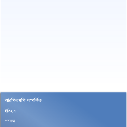
আরপিএমপি সম্পর্কিত
ইতিহাস
পদক্রম