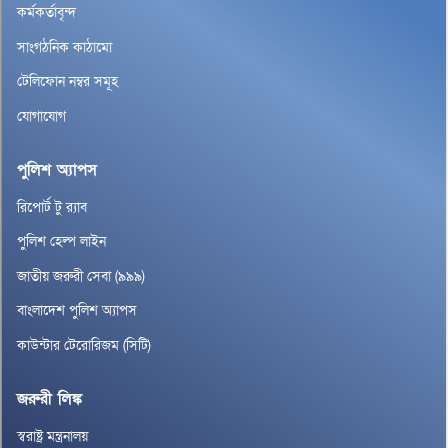
কর্মকর্তাবৃন্দ
সাংগঠনিক কাঠামো
টেলিফোন নম্বর সমূহ
যোগাযোগ
পুলিশ অ্যাপস
রিপোর্ট টু র‌্যাব
পুলিশ হেল্প লাইন
জাতীয় জরুরী সেবা (৯৯৯)
বাংলাদেশ পুলিশ অ্যাপস
কাউন্টার টেরোরিজম (সিটি)
জরুরী লিঙ্ক
স্বরাষ্ট্র মন্ত্রনালয়