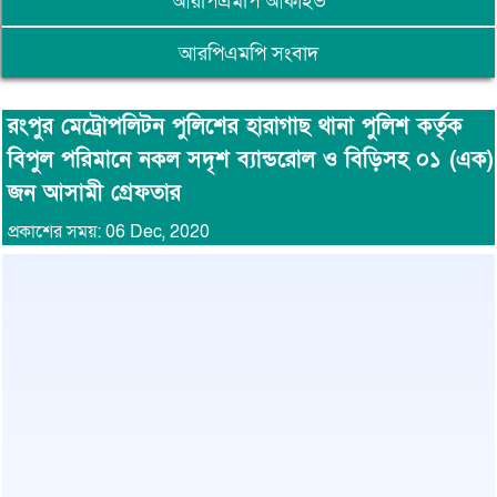
আরপিএমপি আর্কাইভ
আরপিএমপি সংবাদ
রংপুর মেট্রোপলিটন পুলিশের হারাগাছ থানা পুলিশ কর্তৃক
বিপুল পরিমানে নকল সদৃশ ব্যান্ডরোল ও বিড়িসহ ০১ (এক)
জন আসামী গ্রেফতার
প্রকাশের সময়: 06 Dec, 2020