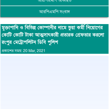
আরপিএমপি আর্কাইভ
আরপিএমপি সংবাদ
মুক্তাপানি ও বিভিন্ন কোম্পানীর নামে ভুয়া কর্মী নিয়োগের
কোটি কোটি টাকা আত্মসাৎকারী প্রতারক গ্রেফতার করলো
রংপুর মেট্রোপলিটন ডিবি পুলিশ
প্রকাশের সময়: 20 Mar, 2021