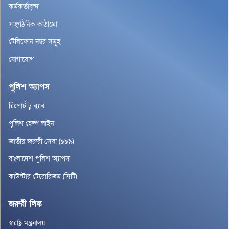
কর্মকর্তাবৃন্দ
সাংগঠনিক কাঠামো
টেলিফোন নম্বর সমূহ
যোগাযোগ
পুলিশ অ্যাপস
রিপোর্ট টু র‌্যাব
পুলিশ হেল্প লাইন
জাতীয় জরুরী সেবা (৯৯৯)
বাংলাদেশ পুলিশ অ্যাপস
কাউন্টার টেরোরিজম (সিটি)
জরুরী লিঙ্ক
স্বরাষ্ট্র মন্ত্রনালয়