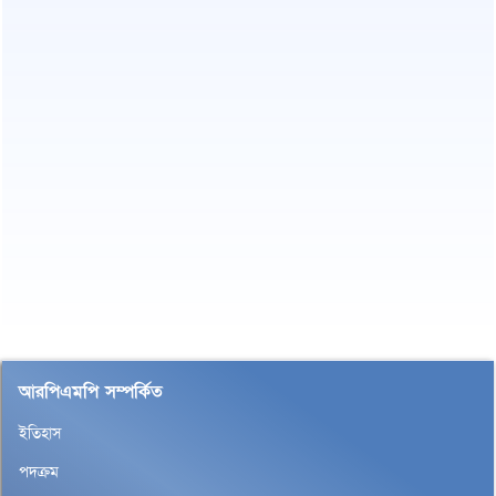
আরপিএমপি সম্পর্কিত
ইতিহাস
পদক্রম