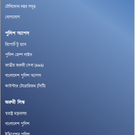
টেলিফোন নম্বর সমূহ
যোগাযোগ
পুলিশ অ্যাপস
রিপোর্ট টু র‌্যাব
পুলিশ হেল্প লাইন
জাতীয় জরুরী সেবা (৯৯৯)
বাংলাদেশ পুলিশ অ্যাপস
কাউন্টার টেরোরিজম (সিটি)
জরুরী লিঙ্ক
স্বরাষ্ট্র মন্ত্রনালয়
বাংলাদেশ পুলিশ
ইমিগ্রেশন পুলিশ