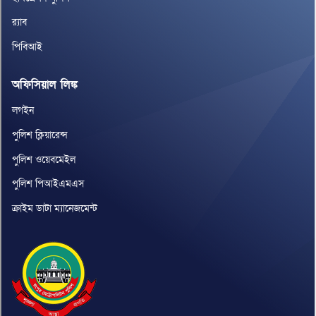
র‌্যাব
পিবিআই
অফিসিয়াল লিঙ্ক
লগইন
পুলিশ ক্লিয়ারেন্স
পুলিশ ওয়েবমেইল
পুলিশ পিআইএমএস
ক্রাইম ডাটা ম্যানেজমেন্ট