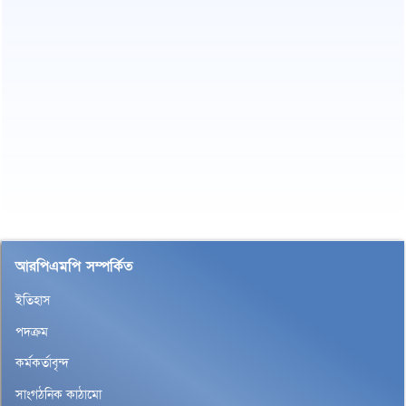
আরপিএমপি সম্পর্কিত
ইতিহাস
পদক্রম
কর্মকর্তাবৃন্দ
সাংগঠনিক কাঠামো