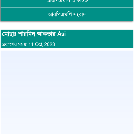
আরপিএমপি আর্কাইভ
আরপিএমপি সংবাদ
মোছাঃ শারমিন আকতার Asi
প্রকাশের সময়: 11 Oct, 2023