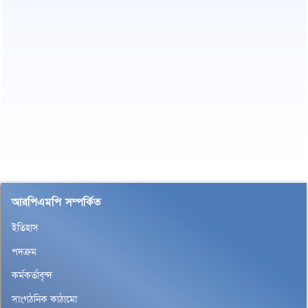
আরপিএমপি সম্পর্কিত
ইতিহাস
পদক্রম
কর্মকর্তাবৃন্দ
সাংগঠনিক কাঠামো