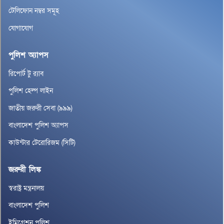
টেলিফোন নম্বর সমূহ
যোগাযোগ
পুলিশ অ্যাপস
রিপোর্ট টু র‌্যাব
পুলিশ হেল্প লাইন
জাতীয় জরুরী সেবা (৯৯৯)
বাংলাদেশ পুলিশ অ্যাপস
কাউন্টার টেরোরিজম (সিটি)
জরুরী লিঙ্ক
স্বরাষ্ট্র মন্ত্রনালয়
বাংলাদেশ পুলিশ
ইমিগ্রেশন পুলিশ