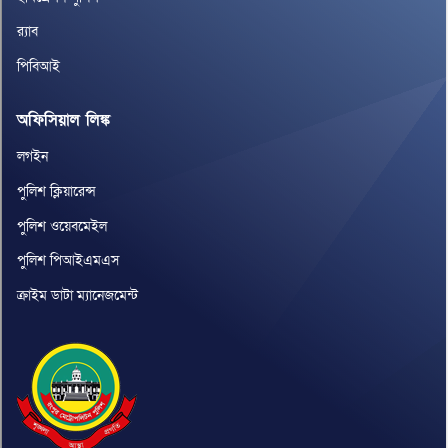
র‌্যাব
পিবিআই
অফিসিয়াল লিঙ্ক
লগইন
পুলিশ ক্লিয়ারেন্স
পুলিশ ওয়েবমেইল
পুলিশ পিআইএমএস
ক্রাইম ডাটা ম্যানেজমেন্ট