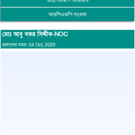
আরপিএমপি আর্কাইভ
আরপিএমপি সংবাদ
মোঃ আবু বকর সিদ্দীক-NOC
প্রকাশের সময়: 04 Oct, 2020