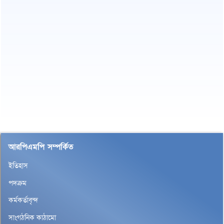
আরপিএমপি সম্পর্কিত
ইতিহাস
পদক্রম
কর্মকর্তাবৃন্দ
সাংগঠনিক কাঠামো