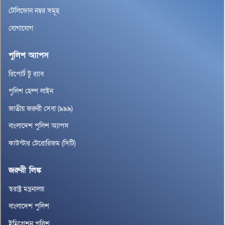
টেলিফোন নম্বর সমূহ
যোগাযোগ
পুলিশ অ্যাপস
রিপোর্ট টু র‌্যাব
পুলিশ হেল্প লাইন
জাতীয় জরুরী সেবা (৯৯৯)
বাংলাদেশ পুলিশ অ্যাপস
কাউন্টার টেরোরিজম (সিটি)
জরুরী লিঙ্ক
স্বরাষ্ট্র মন্ত্রনালয়
বাংলাদেশ পুলিশ
ইমিগ্রেশন পুলিশ