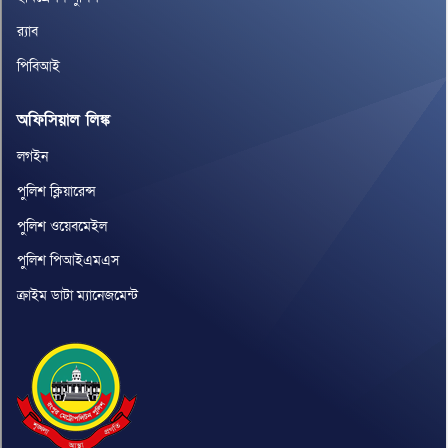
র‌্যাব
পিবিআই
অফিসিয়াল লিঙ্ক
লগইন
পুলিশ ক্লিয়ারেন্স
পুলিশ ওয়েবমেইল
পুলিশ পিআইএমএস
ক্রাইম ডাটা ম্যানেজমেন্ট