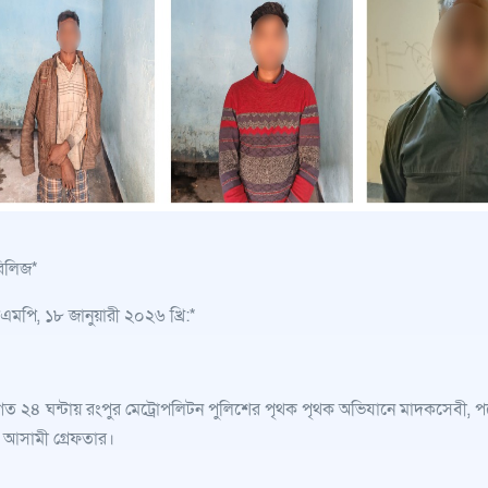
রিলিজ*
মপি, ১৮ জানুয়ারী ২০২৬ খ্রি:*
গত ২৪ ঘন্টায় রংপুর মেট্রোপলিটন পুলিশের পৃথক পৃথক অভিযানে মাদকসেবী, 
 আসামী গ্রেফতার।