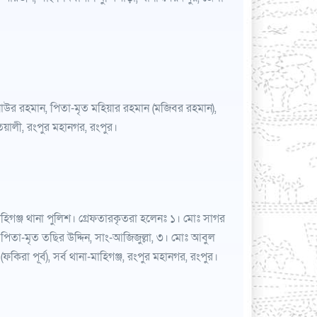
উর রহমান, পিতা-মৃত মহিয়ার রহমান (মজিবর রহমান),
য়ালী, রংপুর মহানগর, রংপুর।
ঞ্জ থানা পুলিশ। গ্রেফতারকৃতরা হলেনঃ ১। মোঃ সাগর
 পিতা-মৃত তছির উদ্দিন, সাং-আজিজুল্লা, ৩। মোঃ আবুল
রা পূর্ব), সর্ব থানা-মাহিগঞ্জ, রংপুর মহানগর, রংপুর।