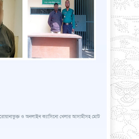
পরোয়ানাভুক্ত ও অনলাইন ক্যাসিনো খেলার আসামীসহ মোট