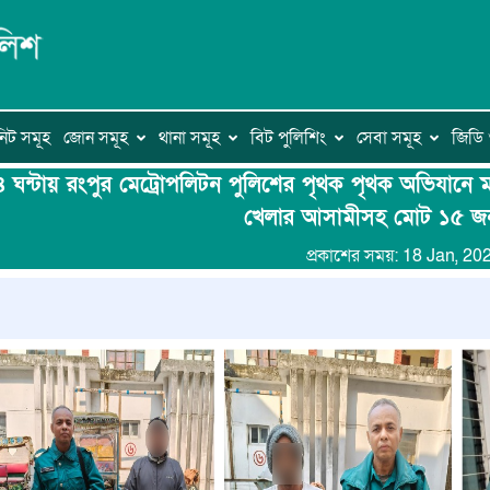
িট সমূহ
জোন সমূহ
থানা সমূহ
বিট পুলিশিং
সেবা সমূহ
জিড
 ঘন্টায় রংপুর মেট্রোপলিটন পুলিশের পৃথক পৃথক অভিযানে 
খেলার আসামীসহ মোট ১৫ জ
প্রকাশের সময়: 18 Jan, 20