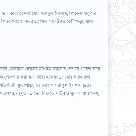
হয়। তারা হলেনঃ মোঃ ফরিদুল ইসলাম, পিতা-মাহাবুবার
া, পিতা-মোঃ আকবর হোসেন, সাং-উত্তম হাজীপাড়া, থানা-
 লোক মোবাইল ফোনের মাধ্যমে সাইবার স্পেসে প্রবেশ করে
ে গ্রেফতার করা হয়। তারা হলেনঃ ১। মোঃ ফারহাতুল
হরিণটারী জুম্মাপাড়া, ২। মোঃ আশরাফুল ইসলাম (৪০),
মহানগর, রংপুর। তাদের বিরুদ্ধে সাইবার সুরক্ষা অধ্যাদেশ,