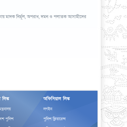
াকায় মাদক নির্মূল, অপরাধ, দমন ও পলাতক আসামীদের
 লিঙ্ক
অফিসিয়াল লিঙ্ক
র মন্ত্রনালয়
লগইন
দেশ পুলিশ
পুলিশ ক্লিয়ারেন্স