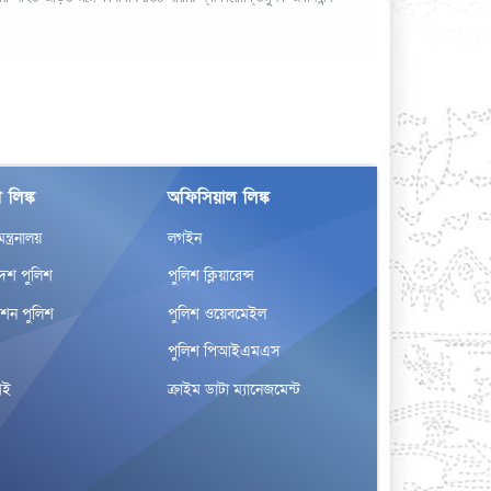
 লিঙ্ক
অফিসিয়াল লিঙ্ক
র মন্ত্রনালয়
লগইন
দেশ পুলিশ
পুলিশ ক্লিয়ারেন্স
েশন পুলিশ
পুলিশ ওয়েবমেইল
পুলিশ পিআইএমএস
আই
ক্রাইম ডাটা ম্যানেজমেন্ট