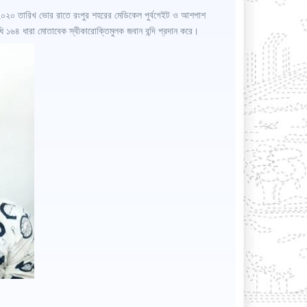
৭/২০২০ তারিখ ভোর রাতে রংপুর শহরের মেডিকেল পুর্বগেইট ও আশপাশ
ি ১৬৪ ধারা মোতাবেক স্বীকারোক্তিমুলক জবান বন্দি প্রদান করে।