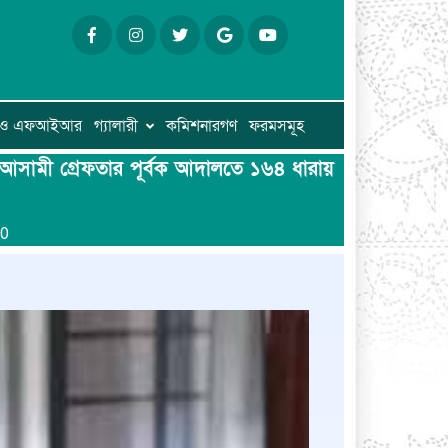
ি ও এফআইআর
গ্যালারী
কমিশনারগণ
ফরমসমূহ
 আসামী গ্রেফতার পূর্বক আদালতে ১৬৪ ধারায়
20