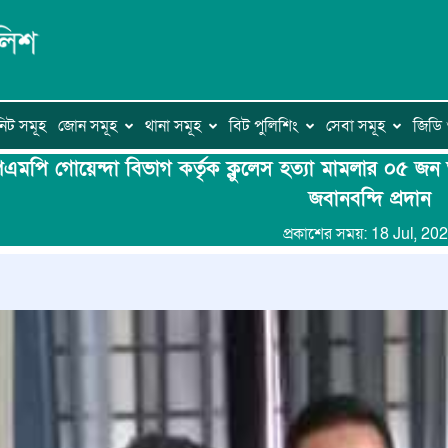
িট সমূহ
জোন সমূহ
থানা সমূহ
বিট পুলিশিং
সেবা সমূহ
জিড
এমপি গোয়েন্দা বিভাগ কর্তৃক ক্লুলেস হত্যা মামলার ০৫ জন
জবানবন্দি প্রদান
প্রকাশের সময়: 18 Jul, 20