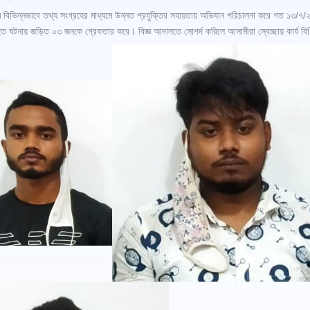
 বিভিন্নভাবে তথ্য সংগ্রহের মাধ্যমে উন্নত প্রযুক্তির সহায়তায় অভিযান পরিচালনা করে গত ১৩/
ে ঘটনায় জড়িত ০৩ জনকে গ্রেফতার করে। বিজ্ঞ আদালতে সোপর্দ করিলে আসামীরা স্বেচ্ছায় কার্য বিধ