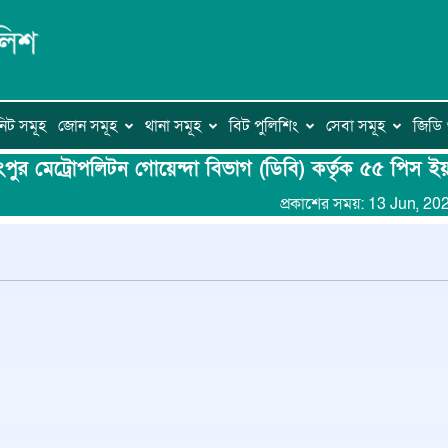
িট সমূহ
জোন সমূহ
থানা সমূহ
বিট পুলিশিং
সেবা সমূহ
জিড
ংপুর মেট্রোপলিটন গোয়েন্দা বিভাগ (ডিবি) কর্তৃক ৫৫ পিস ইয়
প্রকাশের সময়: 13 Jun, 20