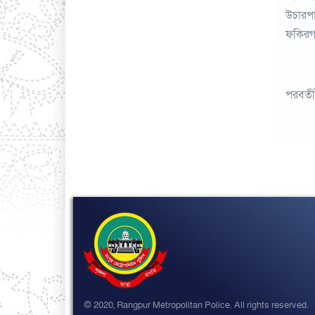
উচারপা
ফকিরগঞ
পরবর্ত
© 2020, Rangpur Metropolitan Police. All rights reserved.