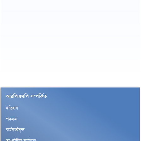
আরপিএমপি সম্পর্কিত
ইতিহাস
পদক্রম
কর্মকর্তাবৃন্দ
সাংগঠনিক কাঠামো