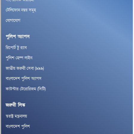
টেলিফোন নম্বর সমূহ
যোগাযোগ
পুলিশ অ্যাপস
রিপোর্ট টু র‌্যাব
পুলিশ হেল্প লাইন
জাতীয় জরুরী সেবা (৯৯৯)
বাংলাদেশ পুলিশ অ্যাপস
কাউন্টার টেরোরিজম (সিটি)
জরুরী লিঙ্ক
স্বরাষ্ট্র মন্ত্রনালয়
বাংলাদেশ পুলিশ