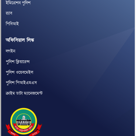
ইমিগ্রেশন পুলিশ
র‌্যাব
পিবিআই
অফিসিয়াল লিঙ্ক
লগইন
পুলিশ ক্লিয়ারেন্স
পুলিশ ওয়েবমেইল
পুলিশ পিআইএমএস
ক্রাইম ডাটা ম্যানেজমেন্ট